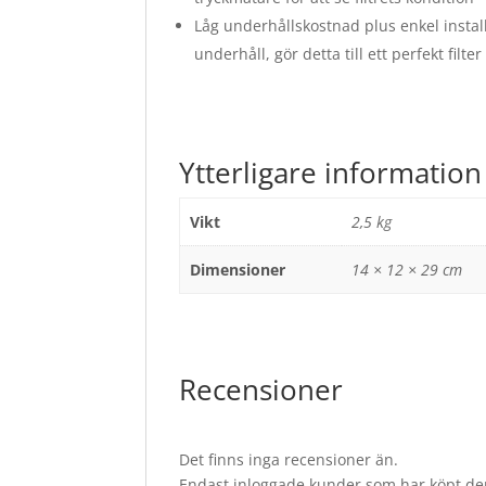
Låg underhållskostnad plus enkel instal
underhåll, gör detta till ett perfekt filt
Ytterligare information
Vikt
2,5 kg
Dimensioner
14 × 12 × 29 cm
Recensioner
Det finns inga recensioner än.
Endast inloggade kunder som har köpt de