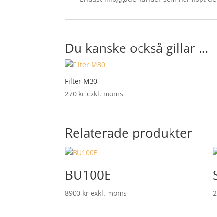
Du kanske också gillar …
Filter M30
270
kr
exkl. moms
Relaterade produkter
BU100E
8900
kr
exkl. moms
2