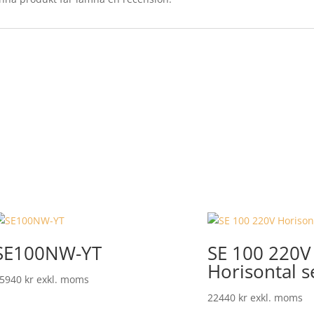
SE100NW-YT
SE 100 220V
Horisontal s
5940
kr
exkl. moms
22440
kr
exkl. moms