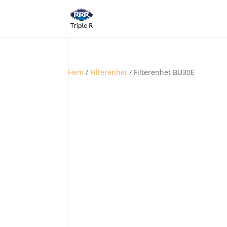
Hem
/
Filterenhet
/ Filterenhet BU30E