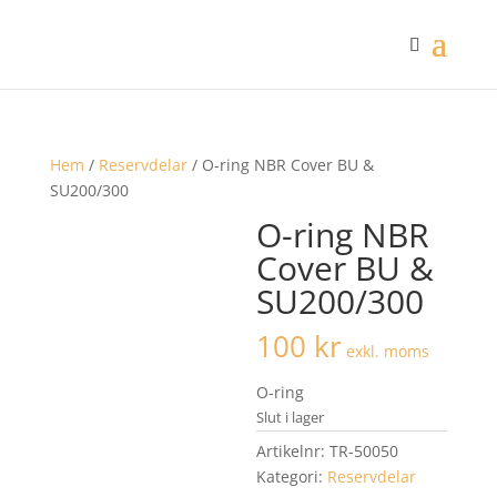
Hem
/
Reservdelar
/ O-ring NBR Cover BU &
SU200/300
O-ring NBR
Cover BU &
SU200/300
100
kr
exkl. moms
O-ring
Slut i lager
Artikelnr:
TR-50050
Kategori:
Reservdelar