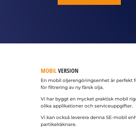
MOBIL
VERSION
En mobil oljerengöringsenhet är perfekt för
för filtrering av ny färsk olja.
Vi har byggt en mycket praktisk mobil r
olika applikationer och serviceuppgifter.
Vi kan också leverera denna SE-mobil en
partikelräknare.