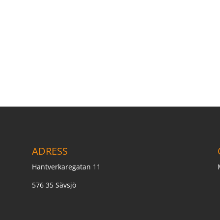
ADRESS
Hantverkaregatan 11
576 35 Sävsjö