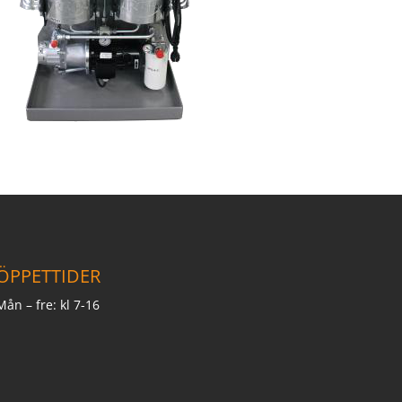
ÖPPETTIDER
Mån – fre: kl 7-16