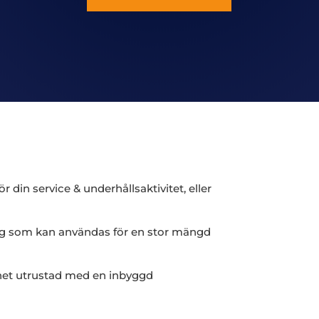
 din service & underhållsaktivitet, eller
igg som kan användas för en stor mängd
het utrustad med en inbyggd