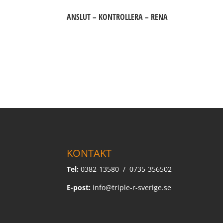
ANSLUT – KONTROLLERA – RENA
KONTAKT
Tel:
0382-13580 / 0735-356502
E-post:
info@triple-r-sverige.se