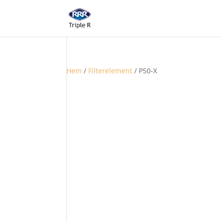
Hem
/
Filterelement
/ P50-X