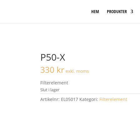
HEM
PRODUKTER
P50-X
330
kr
exkl. moms
Filterelement
Slut i lager
Artikelnr:
EL05017
Kategori:
Filterelement